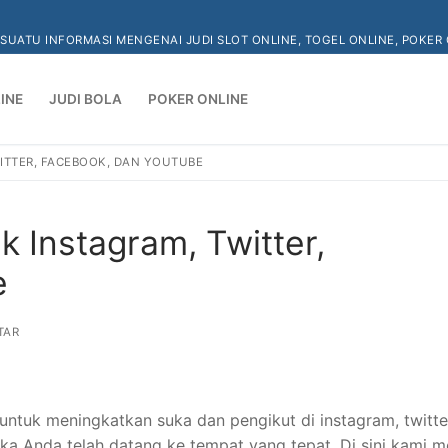
ATU INFORMASI MENGENAI JUDI SLOT ONLINE, TOGEL ONLINE, POKER 
INE
JUDI BOLA
POKER ONLINE
ITTER, FACEBOOK, DAN YOUTUBE
Cari:
k Instagram, Twitter,
e
TAR
ntuk meningkatkan suka dan pengikut di instagram, twitte
 Anda telah datang ke tempat yang tepat. Di sini kami me