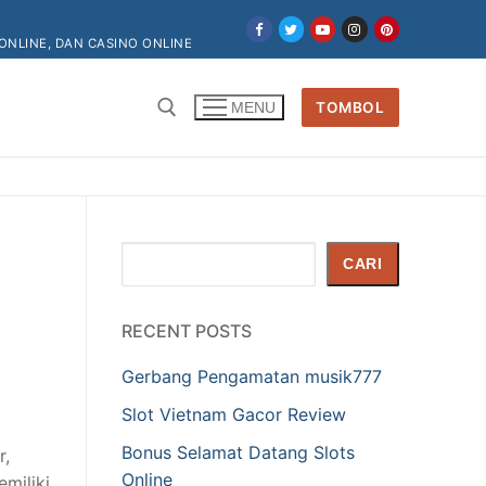
ONLINE, DAN CASINO ONLINE
TOMBOL
MENU
Cari
CARI
RECENT POSTS
Gerbang Pengamatan musik777
Slot Vietnam Gacor Review
Bonus Selamat Datang Slots
r,
Online
miliki