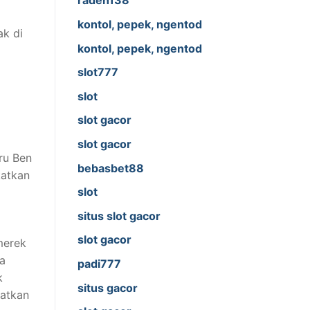
raden138
kontol, pepek, ngentod
ak di
kontol, pepek, ngentod
slot777
slot
slot gacor
slot gacor
ru Ben
bebasbet88
katkan
slot
situs slot gacor
slot gacor
merek
a
padi777
k
situs gacor
aatkan