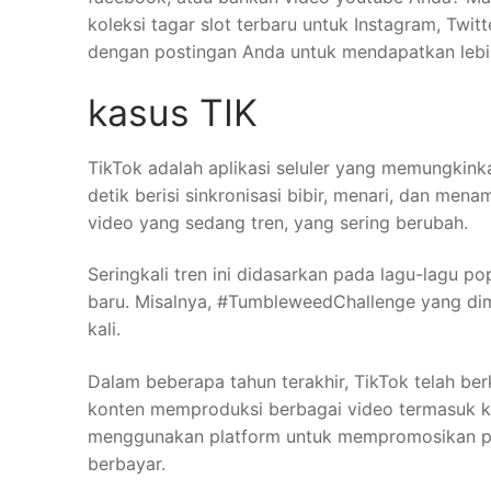
koleksi tagar slot terbaru untuk Instagram, Twi
dengan postingan Anda untuk mendapatkan lebih
kasus TIK
TikTok adalah aplikasi seluler yang memungki
detik berisi sinkronisasi bibir, menari, dan men
video yang sedang tren, yang sering berubah.
Seringkali tren ini didasarkan pada lagu-lagu 
baru. Misalnya, #TumbleweedChallenge yang dimu
kali.
Dalam beberapa tahun terakhir, TikTok telah b
konten memproduksi berbagai video termasuk k
menggunakan platform untuk mempromosikan pro
berbayar.