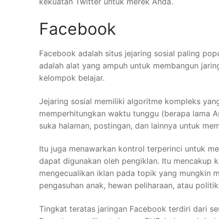
kekuatan Twitter untuk merek Anda.
Facebook
Facebook adalah situs jejaring sosial paling pop
adalah alat yang ampuh untuk membangun jarin
kelompok belajar.
Jejaring sosial memiliki algoritme kompleks yan
memperhitungkan waktu tunggu (berapa lama And
suka halaman, postingan, dan lainnya untuk mem
Itu juga menawarkan kontrol terperinci untuk 
dapat digunakan oleh pengiklan. Itu mencakup 
mengecualikan iklan pada topik yang mungkin me
pengasuhan anak, hewan peliharaan, atau politik
Tingkat teratas jaringan Facebook terdiri dari