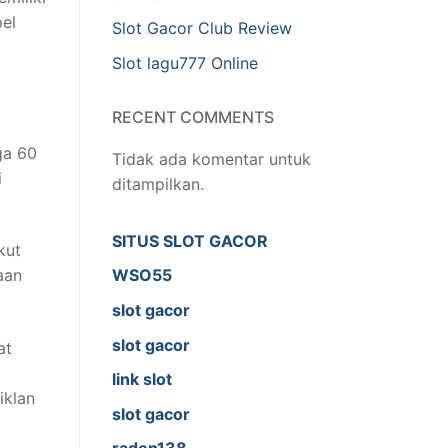
pel
Slot Gacor Club Review
Slot lagu777 Online
RECENT COMMENTS
ga 60
Tidak ada komentar untuk
i
ditampilkan.
SITUS SLOT GACOR
kut
aan
WSO55
slot gacor
slot gacor
at
link slot
iklan
slot gacor