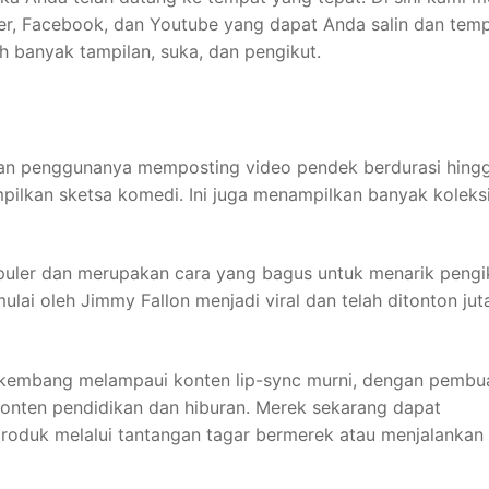
tter, Facebook, dan Youtube yang dapat Anda salin dan tem
 banyak tampilan, suka, dan pengikut.
nkan penggunanya memposting video pendek berdurasi hing
ampilkan sketsa komedi. Ini juga menampilkan banyak koleks
populer dan merupakan cara yang bagus untuk menarik pengi
lai oleh Jimmy Fallon menjadi viral dan telah ditonton jut
erkembang melampaui konten lip-sync murni, dengan pembu
onten pendidikan dan hiburan. Merek sekarang dapat
duk melalui tantangan tagar bermerek atau menjalankan 