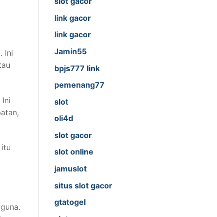
slot gacor
link gacor
link gacor
Jamin55
 Ini
tau
bpjs777 link
pemenang77
Ini
slot
atan,
oli4d
slot gacor
itu
slot online
jamuslot
situs slot gacor
gtatogel
gguna.