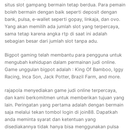
situs slot gampang bermain tetap berdua. Para pemain
boleh bermain dengan baik seperti deposit dengan
bank, pulsa, e-wallet seperti gopay, linkaja, dan ovo.
Yang akan memilih ada jumlah slot yang terpercaya,
sama tetap karena angka rtp di saat ini adalah
sebagian besar dari jumlah slot tanpa adu.
Bigpot gaming telah membantu para pengguna untuk
mengubah kehidupan dalam permainan judi online.
Game unggulan bigpot adalah : King Of Bamboo, Iggy
Racing, Inca Son, Jack Potter, Brazil Farm, and more.
rajapola menyediakan game judi online terpercaya,
dan kami berkomitmen untuk memberikan tujuan yang
lain. Peringatan yang pertama adalah dengan bermain
saja melalui tekan tombol login di join88. Dapatkah
anda meminta syarat dan ketentuan yang
disediakannya tidak hanya bisa menggunakan pulsa