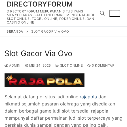
DIRECTORYFORUM
Lompat
ke
DIRECTORYFORUM MERUPAKAN SITUS YANG
MENYEDIAKAN SUATU INFORMASI MENGENAI JUDI
konten
SLOT ONLINE, TOGEL ONLINE, POKER ONLINE, DAN
CASINO ONLINE
BERANDA
SLOT GACOR VIA OVO
Cari:
Slot Gacor Via Ovo
ADMIN
MEI 24, 2025
SLOT ONLINE
0 KOMENTAR
Selamat datang di situs judi online
rajapola
dan
nikmati sejumlah pasaran olahraga yang disediakan
dalam berbagai game judi slot tersedia. rajapola
mempunyai daftar permainan judi slot terpercaya yang
berskala dunia sampai dengan yang paling baik.