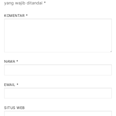
yang wajib ditandai
*
KOMENTAR
*
NAMA
*
EMAIL
*
SITUS WEB