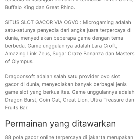
Buffalo King dan Great Rhino.
SITUS SLOT GACOR VIA OGVO : Microgaming adalah
satu-satunya penyedia dari angka juara terpercaya di
dunia, menyediakan beberapa game dengan tema
berbeda. Game unggulannya adalah Lara Croft,
Amazing Link Zeus, Sugar Craze Bonanza dan Masters
of Olympus.
Dragoonsoft adalah salah satu provider ovo slot
gacor di dunia, menyediakan banyak berbagai jenis
game slot yang berkualitas. Game unggulannya adalah
Dragon Burst, Coin Cat, Great Lion, Ultra Treasure dan
Fruits Bar.
Permainan yang ditawarkan
88 pola gacor online terpercaya di jakarta merupakan