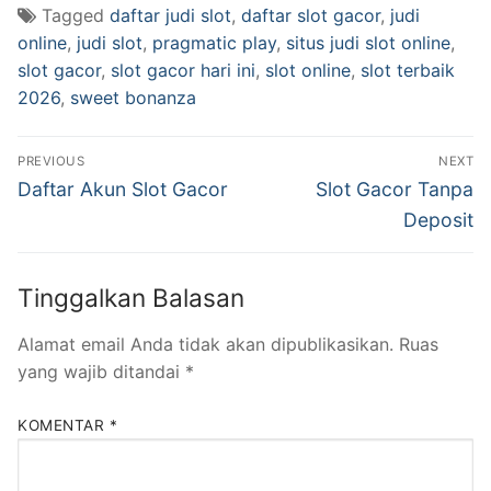
Tagged
daftar judi slot
,
daftar slot gacor
,
judi
online
,
judi slot
,
pragmatic play
,
situs judi slot online
,
slot gacor
,
slot gacor hari ini
,
slot online
,
slot terbaik
2026
,
sweet bonanza
Navigasi
PREVIOUS
NEXT
pos
Previous
Next
Daftar Akun Slot Gacor
Slot Gacor Tanpa
post:
post:
Deposit
Tinggalkan Balasan
Alamat email Anda tidak akan dipublikasikan.
Ruas
yang wajib ditandai
*
KOMENTAR
*