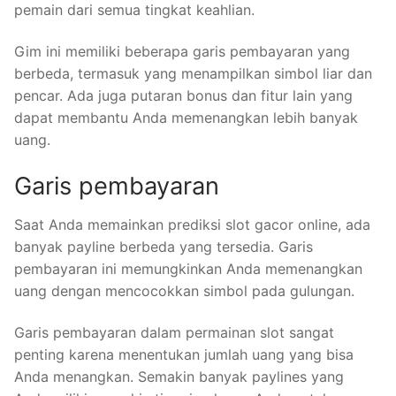
pemain dari semua tingkat keahlian.
Gim ini memiliki beberapa garis pembayaran yang
berbeda, termasuk yang menampilkan simbol liar dan
pencar. Ada juga putaran bonus dan fitur lain yang
dapat membantu Anda memenangkan lebih banyak
uang.
Garis pembayaran
Saat Anda memainkan prediksi slot gacor online, ada
banyak payline berbeda yang tersedia. Garis
pembayaran ini memungkinkan Anda memenangkan
uang dengan mencocokkan simbol pada gulungan.
Garis pembayaran dalam permainan slot sangat
penting karena menentukan jumlah uang yang bisa
Anda menangkan. Semakin banyak paylines yang