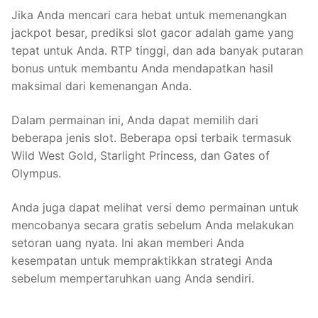
Jika Anda mencari cara hebat untuk memenangkan
jackpot besar, prediksi slot gacor adalah game yang
tepat untuk Anda. RTP tinggi, dan ada banyak putaran
bonus untuk membantu Anda mendapatkan hasil
maksimal dari kemenangan Anda.
Dalam permainan ini, Anda dapat memilih dari
beberapa jenis slot. Beberapa opsi terbaik termasuk
Wild West Gold, Starlight Princess, dan Gates of
Olympus.
Anda juga dapat melihat versi demo permainan untuk
mencobanya secara gratis sebelum Anda melakukan
setoran uang nyata. Ini akan memberi Anda
kesempatan untuk mempraktikkan strategi Anda
sebelum mempertaruhkan uang Anda sendiri.