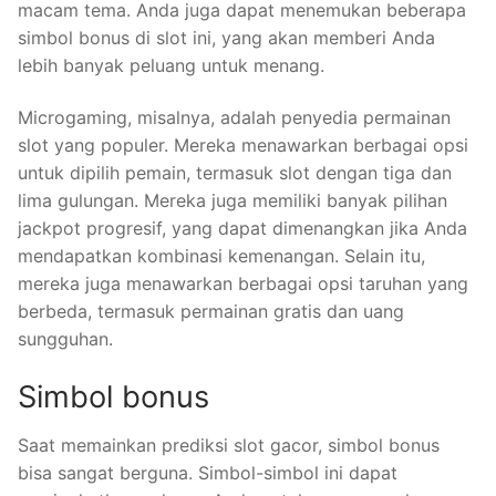
macam tema. Anda juga dapat menemukan beberapa
simbol bonus di slot ini, yang akan memberi Anda
lebih banyak peluang untuk menang.
Microgaming, misalnya, adalah penyedia permainan
slot yang populer. Mereka menawarkan berbagai opsi
untuk dipilih pemain, termasuk slot dengan tiga dan
lima gulungan. Mereka juga memiliki banyak pilihan
jackpot progresif, yang dapat dimenangkan jika Anda
mendapatkan kombinasi kemenangan. Selain itu,
mereka juga menawarkan berbagai opsi taruhan yang
berbeda, termasuk permainan gratis dan uang
sungguhan.
Simbol bonus
Saat memainkan prediksi slot gacor, simbol bonus
bisa sangat berguna. Simbol-simbol ini dapat