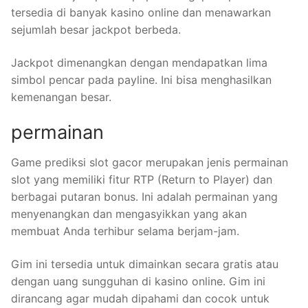
tersedia di banyak kasino online dan menawarkan
sejumlah besar jackpot berbeda.
Jackpot dimenangkan dengan mendapatkan lima
simbol pencar pada payline. Ini bisa menghasilkan
kemenangan besar.
permainan
Game prediksi slot gacor merupakan jenis permainan
slot yang memiliki fitur RTP (Return to Player) dan
berbagai putaran bonus. Ini adalah permainan yang
menyenangkan dan mengasyikkan yang akan
membuat Anda terhibur selama berjam-jam.
Gim ini tersedia untuk dimainkan secara gratis atau
dengan uang sungguhan di kasino online. Gim ini
dirancang agar mudah dipahami dan cocok untuk