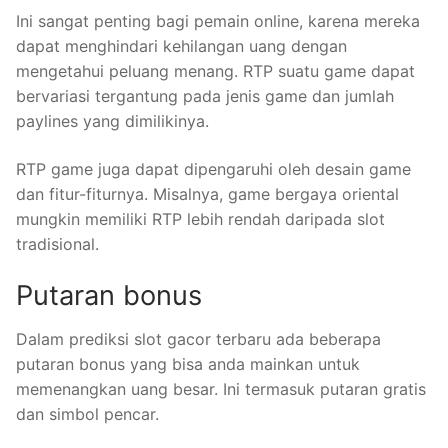
Ini sangat penting bagi pemain online, karena mereka
dapat menghindari kehilangan uang dengan
mengetahui peluang menang. RTP suatu game dapat
bervariasi tergantung pada jenis game dan jumlah
paylines yang dimilikinya.
RTP game juga dapat dipengaruhi oleh desain game
dan fitur-fiturnya. Misalnya, game bergaya oriental
mungkin memiliki RTP lebih rendah daripada slot
tradisional.
Putaran bonus
Dalam prediksi slot gacor terbaru ada beberapa
putaran bonus yang bisa anda mainkan untuk
memenangkan uang besar. Ini termasuk putaran gratis
dan simbol pencar.