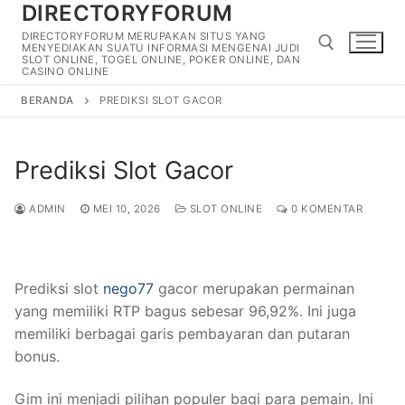
DIRECTORYFORUM
Lompat
ke
DIRECTORYFORUM MERUPAKAN SITUS YANG
MENYEDIAKAN SUATU INFORMASI MENGENAI JUDI
konten
SLOT ONLINE, TOGEL ONLINE, POKER ONLINE, DAN
CASINO ONLINE
BERANDA
PREDIKSI SLOT GACOR
Cari:
Prediksi Slot Gacor
ADMIN
MEI 10, 2026
SLOT ONLINE
0 KOMENTAR
Prediksi slot
nego77
gacor merupakan permainan
yang memiliki RTP bagus sebesar 96,92%. Ini juga
memiliki berbagai garis pembayaran dan putaran
bonus.
Gim ini menjadi pilihan populer bagi para pemain. Ini