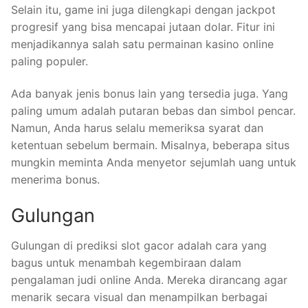
Selain itu, game ini juga dilengkapi dengan jackpot
progresif yang bisa mencapai jutaan dolar. Fitur ini
menjadikannya salah satu permainan kasino online
paling populer.
Ada banyak jenis bonus lain yang tersedia juga. Yang
paling umum adalah putaran bebas dan simbol pencar.
Namun, Anda harus selalu memeriksa syarat dan
ketentuan sebelum bermain. Misalnya, beberapa situs
mungkin meminta Anda menyetor sejumlah uang untuk
menerima bonus.
Gulungan
Gulungan di prediksi slot gacor adalah cara yang
bagus untuk menambah kegembiraan dalam
pengalaman judi online Anda. Mereka dirancang agar
menarik secara visual dan menampilkan berbagai