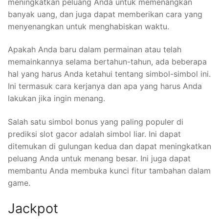
meningkatkan peluang Anda untuk memenangkan
banyak uang, dan juga dapat memberikan cara yang
menyenangkan untuk menghabiskan waktu.
Apakah Anda baru dalam permainan atau telah
memainkannya selama bertahun-tahun, ada beberapa
hal yang harus Anda ketahui tentang simbol-simbol ini.
Ini termasuk cara kerjanya dan apa yang harus Anda
lakukan jika ingin menang.
Salah satu simbol bonus yang paling populer di
prediksi slot gacor adalah simbol liar. Ini dapat
ditemukan di gulungan kedua dan dapat meningkatkan
peluang Anda untuk menang besar. Ini juga dapat
membantu Anda membuka kunci fitur tambahan dalam
game.
Jackpot