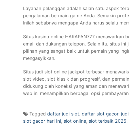
Layanan pelanggan adalah salah satu aspek ter
pengalaman bermain game Anda. Semakin profesi
Inilah sebabnya mengapa Anda harus selalu memi
Situs kasino online HARAPAN777 menawarkan berb
email dan dukungan telepon. Selain itu, situs i
pilihan yang sangat baik untuk pemain yang in
mengasyikkan.
Situs judi slot online jackpot terbesar menawa
slot video, slot klasik dan progresif, dan permai
didukung oleh koneksi yang aman dan menawarka
web ini menampilkan berbagai opsi pembayaran
Tagged
daftar judi slot
,
daftar slot gacor
,
judi
slot gacor hari ini
,
slot online
,
slot terbaik 2025
,