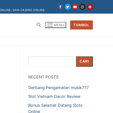
ONLINE, DAN CASINO ONLINE
TOMBOL
MENU
Cari
CARI
RECENT POSTS
Gerbang Pengamatan musik777
Slot Vietnam Gacor Review
Bonus Selamat Datang Slots
Online