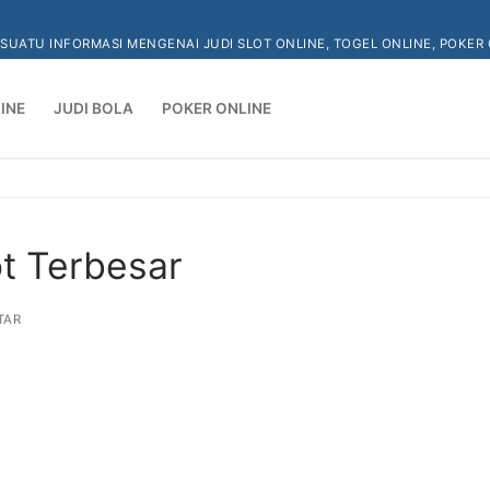
ATU INFORMASI MENGENAI JUDI SLOT ONLINE, TOGEL ONLINE, POKER 
INE
JUDI BOLA
POKER ONLINE
Cari:
ot Terbesar
TAR