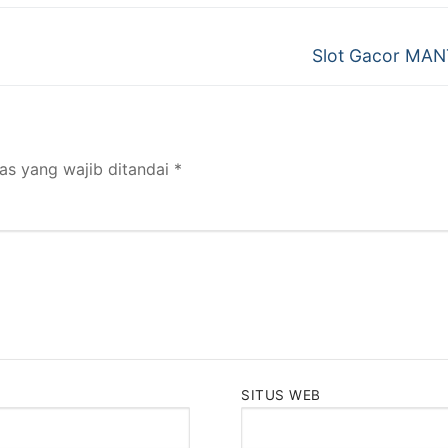
Next
Slot Gacor MAN
post:
as yang wajib ditandai
*
SITUS WEB