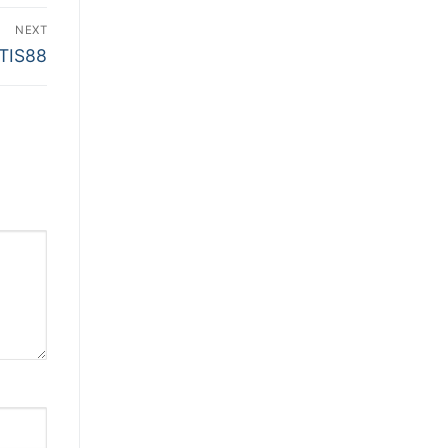
NEXT
TIS88