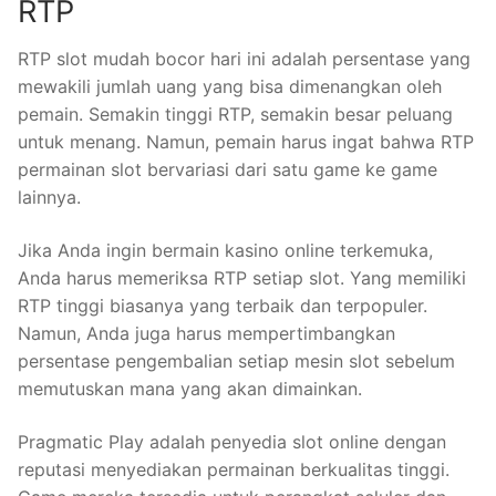
RTP
RTP slot mudah bocor hari ini adalah persentase yang
mewakili jumlah uang yang bisa dimenangkan oleh
pemain. Semakin tinggi RTP, semakin besar peluang
untuk menang. Namun, pemain harus ingat bahwa RTP
permainan slot bervariasi dari satu game ke game
lainnya.
Jika Anda ingin bermain kasino online terkemuka,
Anda harus memeriksa RTP setiap slot. Yang memiliki
RTP tinggi biasanya yang terbaik dan terpopuler.
Namun, Anda juga harus mempertimbangkan
persentase pengembalian setiap mesin slot sebelum
memutuskan mana yang akan dimainkan.
Pragmatic Play adalah penyedia slot online dengan
reputasi menyediakan permainan berkualitas tinggi.