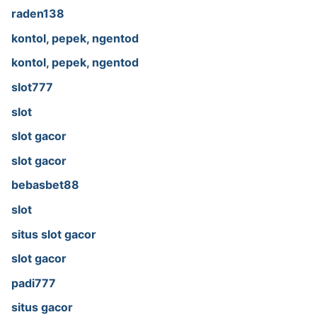
raden138
kontol, pepek, ngentod
kontol, pepek, ngentod
slot777
slot
slot gacor
slot gacor
bebasbet88
slot
situs slot gacor
slot gacor
padi777
situs gacor