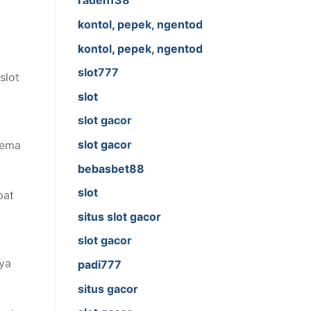
raden138
kontol, pepek, ngentod
kontol, pepek, ngentod
slot777
slot
slot
slot gacor
slot gacor
tema
bebasbet88
slot
pat
situs slot gacor
slot gacor
ya
padi777
situs gacor