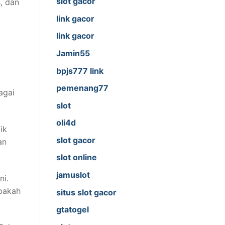
slot gacor
, dan
link gacor
link gacor
Jamin55
bpjs777 link
pemenang77
agai
slot
oli4d
ik
slot gacor
an
slot online
jamuslot
ni.
pakah
situs slot gacor
gtatogel