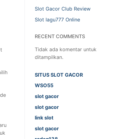
Slot Gacor Club Review
Slot lagu777 Online
RECENT COMMENTS
Tidak ada komentar untuk
t
ditampilkan.
lih
SITUS SLOT GACOR
WSO55
ode
slot gacor
slot gacor
link slot
aru
slot gacor
tuk