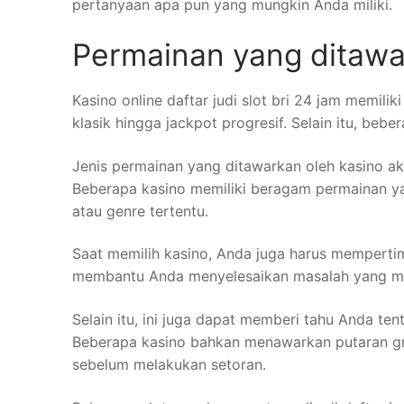
pertanyaan apa pun yang mungkin Anda miliki.
Permainan yang ditaw
Kasino online daftar judi slot bri 24 jam memiliki
klasik hingga jackpot progresif. Selain itu, b
Jenis permainan yang ditawarkan oleh kasino ak
Beberapa kasino memiliki beragam permainan ya
atau genre tertentu.
Saat memilih kasino, Anda juga harus memperti
membantu Anda menyelesaikan masalah yang mun
Selain itu, ini juga dapat memberi tahu Anda te
Beberapa kasino bahkan menawarkan putaran g
sebelum melakukan setoran.