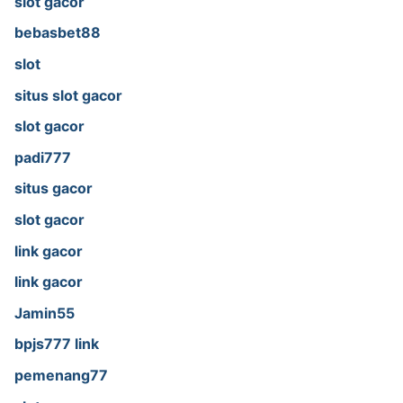
slot gacor
bebasbet88
slot
situs slot gacor
slot gacor
padi777
situs gacor
slot gacor
link gacor
link gacor
Jamin55
bpjs777 link
pemenang77