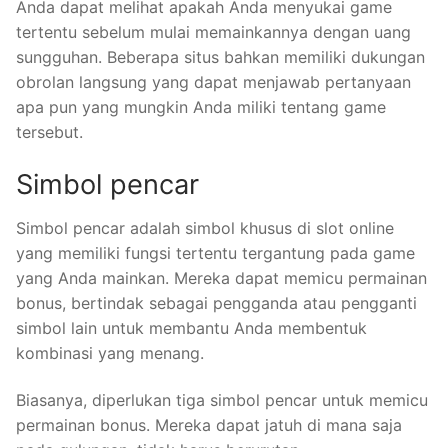
Anda dapat melihat apakah Anda menyukai game
tertentu sebelum mulai memainkannya dengan uang
sungguhan. Beberapa situs bahkan memiliki dukungan
obrolan langsung yang dapat menjawab pertanyaan
apa pun yang mungkin Anda miliki tentang game
tersebut.
Simbol pencar
Simbol pencar adalah simbol khusus di slot online
yang memiliki fungsi tertentu tergantung pada game
yang Anda mainkan. Mereka dapat memicu permainan
bonus, bertindak sebagai pengganda atau pengganti
simbol lain untuk membantu Anda membentuk
kombinasi yang menang.
Biasanya, diperlukan tiga simbol pencar untuk memicu
permainan bonus. Mereka dapat jatuh di mana saja