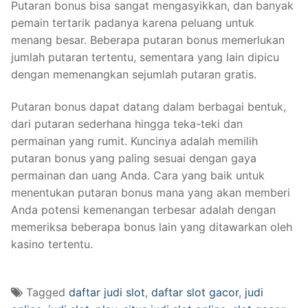
Putaran bonus bisa sangat mengasyikkan, dan banyak
pemain tertarik padanya karena peluang untuk
menang besar. Beberapa putaran bonus memerlukan
jumlah putaran tertentu, sementara yang lain dipicu
dengan memenangkan sejumlah putaran gratis.
Putaran bonus dapat datang dalam berbagai bentuk,
dari putaran sederhana hingga teka-teki dan
permainan yang rumit. Kuncinya adalah memilih
putaran bonus yang paling sesuai dengan gaya
permainan dan uang Anda. Cara yang baik untuk
menentukan putaran bonus mana yang akan memberi
Anda potensi kemenangan terbesar adalah dengan
memeriksa beberapa bonus lain yang ditawarkan oleh
kasino tertentu.
Tagged
daftar judi slot
,
daftar slot gacor
,
judi