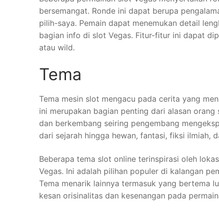
bersemangat. Ronde ini dapat berupa pengalaman
pilih-saya. Pemain dapat menemukan detail len
bagian info di slot Vegas. Fitur-fitur ini dapat
atau wild.
Tema
Tema mesin slot mengacu pada cerita yang menda
ini merupakan bagian penting dari alasan orang
dan berkembang seiring pengembang mengeksplora
dari sejarah hingga hewan, fantasi, fiksi ilmiah, 
Beberapa tema slot online terinspirasi oleh lok
Vegas. Ini adalah pilihan populer di kalangan p
Tema menarik lainnya termasuk yang bertema l
kesan orisinalitas dan kesenangan pada permaina