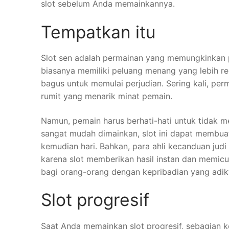
slot sebelum Anda memainkannya.
Tempatkan itu
Slot sen adalah permainan yang memungkinkan pe
biasanya memiliki peluang menang yang lebih re
bagus untuk memulai perjudian. Sering kali, per
rumit yang menarik minat pemain.
Namun, pemain harus berhati-hati untuk tidak 
sangat mudah dimainkan, slot ini dapat membua
kemudian hari. Bahkan, para ahli kecanduan judi 
karena slot memberikan hasil instan dan memicu
bagi orang-orang dengan kepribadian yang adikt
Slot progresif
Saat Anda memainkan slot progresif, sebagian ke