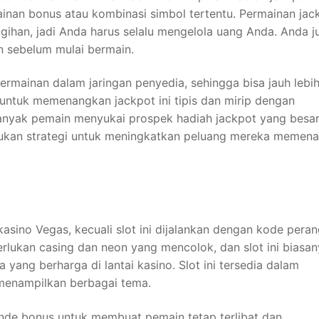
nan bonus atau kombinasi simbol tertentu. Permainan jac
ihan, jadi Anda harus selalu mengelola uang Anda. Anda j
 sebelum mulai bermain.
ermainan dalam jaringan penyedia, sehingga bisa jauh lebi
 untuk memenangkan jackpot ini tipis dan mirip dengan
anyak pemain menyukai prospek hadiah jackpot yang besar
ukan strategi untuk meningkatkan peluang mereka memen
kasino Vegas, kecuali slot ini dijalankan dengan kode pera
merlukan casing dan neon yang mencolok, dan slot ini biasa
 yang berharga di lantai kasino. Slot ini tersedia dalam
 menampilkan berbagai tema.
nde bonus untuk membuat pemain tetap terlibat dan