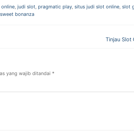
 online
,
judi slot
,
pragmatic play
,
situs judi slot online
,
slot 
sweet bonanza
Next
Tinjau Slot 
post:
as yang wajib ditandai
*