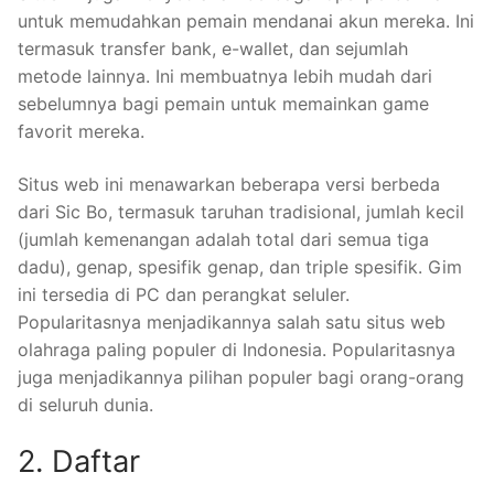
untuk memudahkan pemain mendanai akun mereka. Ini
termasuk transfer bank, e-wallet, dan sejumlah
metode lainnya. Ini membuatnya lebih mudah dari
sebelumnya bagi pemain untuk memainkan game
favorit mereka.
Situs web ini menawarkan beberapa versi berbeda
dari Sic Bo, termasuk taruhan tradisional, jumlah kecil
(jumlah kemenangan adalah total dari semua tiga
dadu), genap, spesifik genap, dan triple spesifik. Gim
ini tersedia di PC dan perangkat seluler.
Popularitasnya menjadikannya salah satu situs web
olahraga paling populer di Indonesia. Popularitasnya
juga menjadikannya pilihan populer bagi orang-orang
di seluruh dunia.
2. Daftar