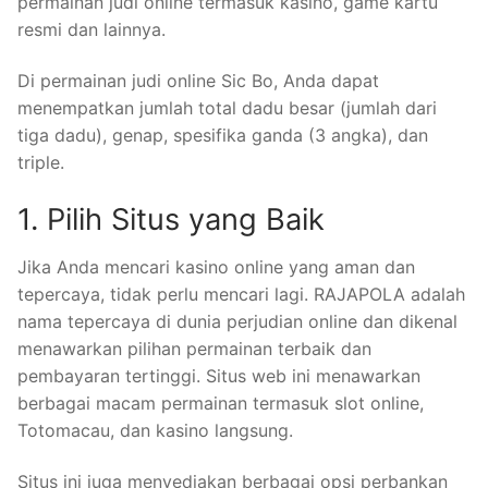
permainan judi online termasuk kasino, game kartu
resmi dan lainnya.
Di permainan judi online Sic Bo, Anda dapat
menempatkan jumlah total dadu besar (jumlah dari
tiga dadu), genap, spesifika ganda (3 angka), dan
triple.
1. Pilih Situs yang Baik
Jika Anda mencari kasino online yang aman dan
tepercaya, tidak perlu mencari lagi. RAJAPOLA adalah
nama tepercaya di dunia perjudian online dan dikenal
menawarkan pilihan permainan terbaik dan
pembayaran tertinggi. Situs web ini menawarkan
berbagai macam permainan termasuk slot online,
Totomacau, dan kasino langsung.
Situs ini juga menyediakan berbagai opsi perbankan