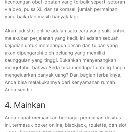
keuntungan obat-obatan yang terbaik seperti setoran
via ovo, pulsa XL dan telkomsel, jumlah permainan
yang baik dan masih banyak lagi.
Akun judi slot online adalah satu cara yang sulit untuk
melakukan perjalanan yang kecil. Ini adalah sebuah
kejadian untuk membangun pesan dan tujuan yang
akan dipengaruhi oleh peluang yang memiliki
keunggulan yang tinggi. Bukankah menyenangkan
mengetahui bahwa Anda bisa mendapat untung tanpa
mengeluarkan banyak uang? Dan bagian terbaiknya,
Anda bisa melakukannya dari kenyamanan rumah
Anda sendiri!
4. Mainkan
Anda dapat memainkan berbagai permainan di situs
ini, termasuk poker online, blackjack, roulette, dan slot