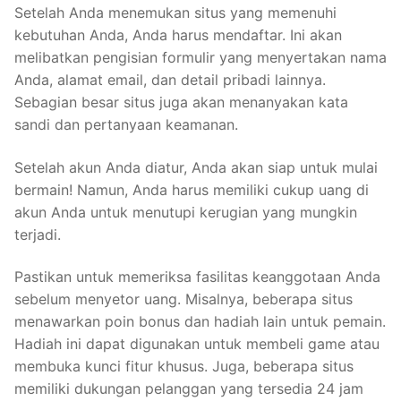
Setelah Anda menemukan situs yang memenuhi
kebutuhan Anda, Anda harus mendaftar. Ini akan
melibatkan pengisian formulir yang menyertakan nama
Anda, alamat email, dan detail pribadi lainnya.
Sebagian besar situs juga akan menanyakan kata
sandi dan pertanyaan keamanan.
Setelah akun Anda diatur, Anda akan siap untuk mulai
bermain! Namun, Anda harus memiliki cukup uang di
akun Anda untuk menutupi kerugian yang mungkin
terjadi.
Pastikan untuk memeriksa fasilitas keanggotaan Anda
sebelum menyetor uang. Misalnya, beberapa situs
menawarkan poin bonus dan hadiah lain untuk pemain.
Hadiah ini dapat digunakan untuk membeli game atau
membuka kunci fitur khusus. Juga, beberapa situs
memiliki dukungan pelanggan yang tersedia 24 jam