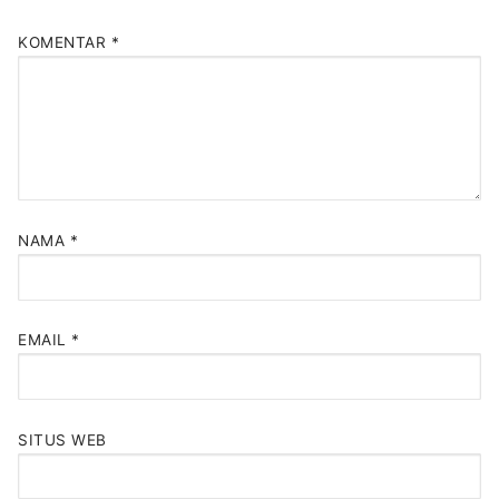
KOMENTAR
*
NAMA
*
EMAIL
*
SITUS WEB