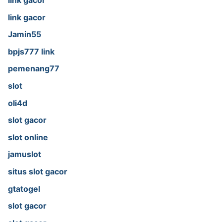
link gacor
Jamin55
bpjs777 link
pemenang77
slot
oli4d
slot gacor
slot online
jamuslot
situs slot gacor
gtatogel
slot gacor