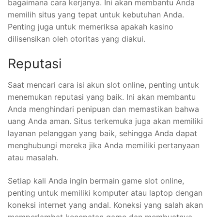
bagaimana cara kerjanya. Ini akan membantu Anda
memilih situs yang tepat untuk kebutuhan Anda.
Penting juga untuk memeriksa apakah kasino
dilisensikan oleh otoritas yang diakui.
Reputasi
Saat mencari cara isi akun slot online, penting untuk
menemukan reputasi yang baik. Ini akan membantu
Anda menghindari penipuan dan memastikan bahwa
uang Anda aman. Situs terkemuka juga akan memiliki
layanan pelanggan yang baik, sehingga Anda dapat
menghubungi mereka jika Anda memiliki pertanyaan
atau masalah.
Setiap kali Anda ingin bermain game slot online,
penting untuk memiliki komputer atau laptop dengan
koneksi internet yang andal. Koneksi yang salah akan
memperlambat kecepatan game dan membuatnya