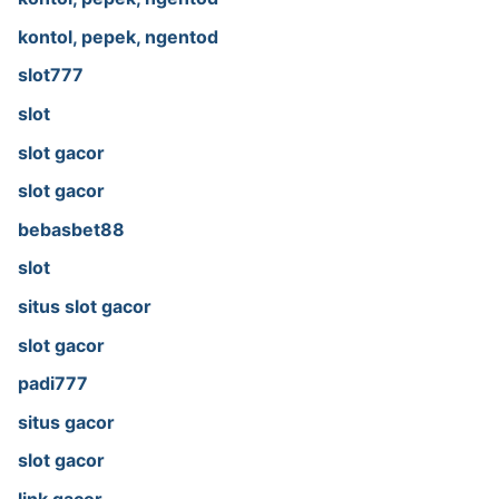
kontol, pepek, ngentod
slot777
slot
slot gacor
slot gacor
bebasbet88
slot
situs slot gacor
slot gacor
padi777
situs gacor
slot gacor
link gacor