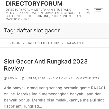
DIRECTORYFORUM
Lompat
ke
DIRECTORYFORUM MERUPAKAN SITUS YANG
MENYEDIAKAN SUATU INFORMASI MENGENAI JUDI
konten
SLOT ONLINE, TOGEL ONLINE, POKER ONLINE, DAN
CASINO ONLINE
Tag:
daftar slot gacor
Cari:
BERANDA
DAFTAR SLOT GACOR
HALAMAN 4
Slot Gacor Anti Rungkad 2023
Review
ADMIN
JUNI 14, 2026
SLOT ONLINE
0 KOMENTAR
Ada banyak orang yang senang bermain game RAJA01
online. Mereka ingin memenangkan banyak uang dan
banyak bonus. Mereka bisa melakukannya melalui slot
gacor anti rungkad…