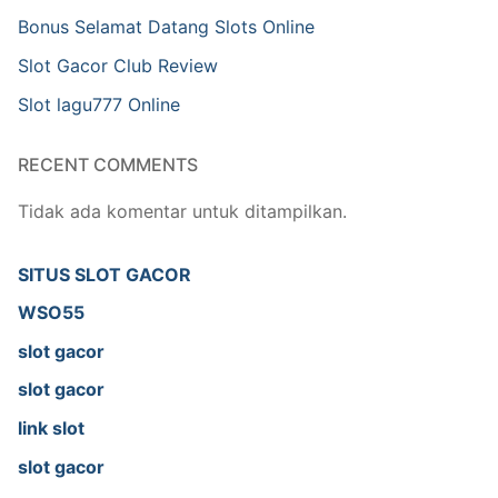
Bonus Selamat Datang Slots Online
Slot Gacor Club Review
Slot lagu777 Online
RECENT COMMENTS
Tidak ada komentar untuk ditampilkan.
SITUS SLOT GACOR
WSO55
slot gacor
slot gacor
link slot
slot gacor