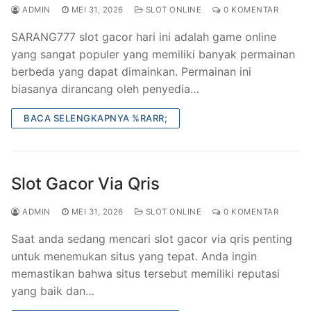
ADMIN
MEI 31, 2026
SLOT ONLINE
0 KOMENTAR
SARANG777 slot gacor hari ini adalah game online
yang sangat populer yang memiliki banyak permainan
berbeda yang dapat dimainkan. Permainan ini
biasanya dirancang oleh penyedia…
BACA SELENGKAPNYA %RARR;
Slot Gacor Via Qris
ADMIN
MEI 31, 2026
SLOT ONLINE
0 KOMENTAR
Saat anda sedang mencari slot gacor via qris penting
untuk menemukan situs yang tepat. Anda ingin
memastikan bahwa situs tersebut memiliki reputasi
yang baik dan…