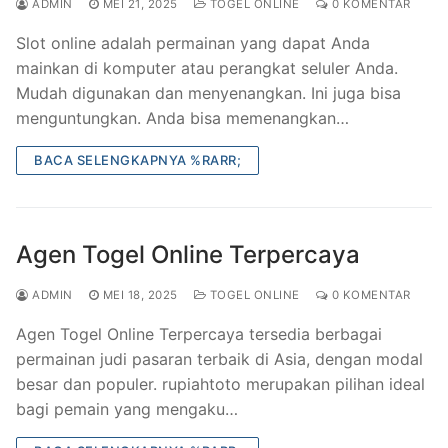
ADMIN
MEI 21, 2025
TOGEL ONLINE
0 KOMENTAR
Slot online adalah permainan yang dapat Anda
mainkan di komputer atau perangkat seluler Anda.
Mudah digunakan dan menyenangkan. Ini juga bisa
menguntungkan. Anda bisa memenangkan…
BACA SELENGKAPNYA %RARR;
Agen Togel Online Terpercaya
ADMIN
MEI 18, 2025
TOGEL ONLINE
0 KOMENTAR
Agen Togel Online Terpercaya tersedia berbagai
permainan judi pasaran terbaik di Asia, dengan modal
besar dan populer. rupiahtoto merupakan pilihan ideal
bagi pemain yang mengaku…