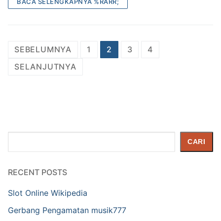
BACA SELENGKAPNYA %RARR;
Paginasi
SEBELUMNYA
1
2
3
4
pos
SELANJUTNYA
Cari
CARI
RECENT POSTS
Slot Online Wikipedia
Gerbang Pengamatan musik777